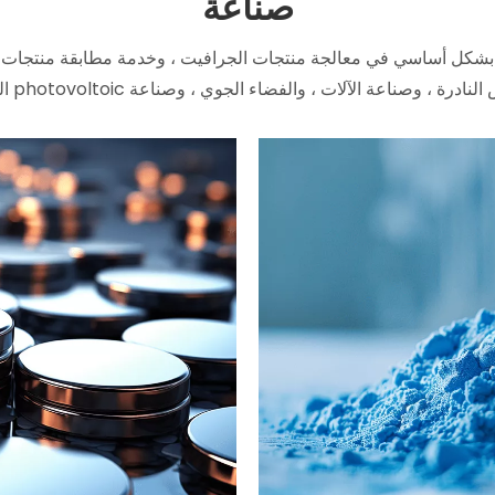
صناعة
Jiangxi Ningheda New Material. تشارك بشكل أساسي في معالجة منتجات الجرافيت ، وخدمة م
اء الجوي ، وصناعة photovoltoic الشمسية ، إلى جانب الخدمة الفنية للمنتجات التقنية.