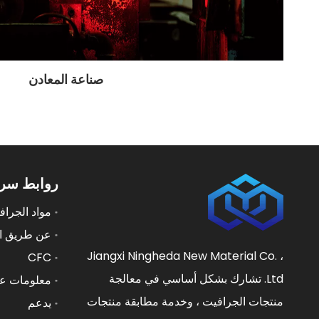
صناعة المعادن
روابط سري
مواد الجراف
عن طريق ا
Jiangxi Ningheda New Material Co. ،
CFC
Ltd. تشارك بشكل أساسي في معالجة
معلومات عن
منتجات الجرافيت ، وخدمة مطابقة منتجات
يدعم