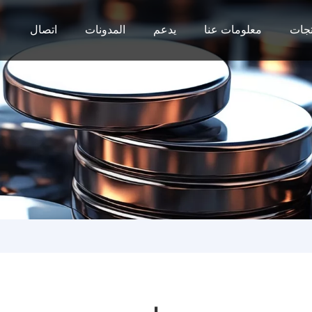
جات
معلومات عنا
يدعم
المدونات
اتصال